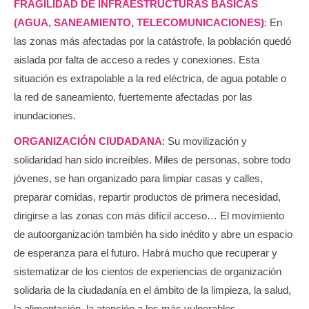
FRAGILIDAD DE INFRAESTRUCTURAS BÁSICAS
(AGUA, SANEAMIENTO, TELECOMUNICACIONES)
: En
las zonas más afectadas por la catástrofe, la población quedó
aislada por falta de acceso a redes y conexiones. Esta
situación es extrapolable a la red eléctrica, de agua potable o
la red de saneamiento, fuertemente afectadas por las
inundaciones.
ORGANIZACIÓN CIUDADANA
: Su movilización y
solidaridad han sido increíbles. Miles de personas, sobre todo
jóvenes, se han organizado para limpiar casas y calles,
preparar comidas, repartir productos de primera necesidad,
dirigirse a las zonas con más difícil acceso… El movimiento
de autoorganización también ha sido inédito y abre un espacio
de esperanza para el futuro. Habrá mucho que recuperar y
sistematizar de los cientos de experiencias de organización
solidaria de la ciudadanía en el ámbito de la limpieza, la salud,
la alimentación, la atención a los más vulnerables…