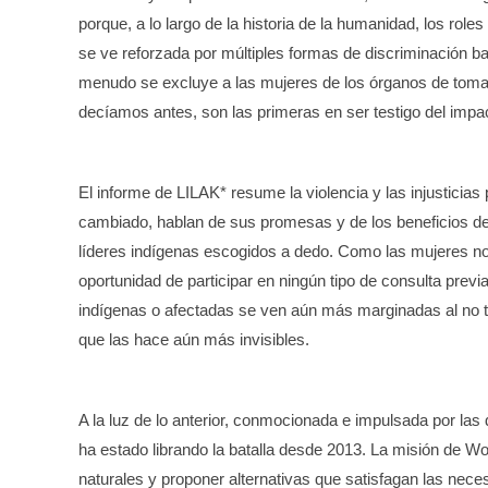
porque, a lo largo de la historia de la humanidad, los rol
se ve reforzada por múltiples formas de discriminación bas
menudo se excluye a las mujeres de los órganos de toma 
decíamos antes, son las primeras en ser testigo del impa
El informe de LILAK* resume la violencia y las injusticias
cambiado, hablan de sus promesas y de los beneficios de l
líderes indígenas escogidos a dedo. Como las mujeres no
oportunidad de participar en ningún tipo de consulta prev
indígenas o afectadas se ven aún más marginadas al no te
que las hace aún más invisibles.
A la luz de lo anterior, conmocionada e impulsada por la
ha estado librando la batalla desde 2013. La misión de Wo
naturales y proponer alternativas que satisfagan las ne