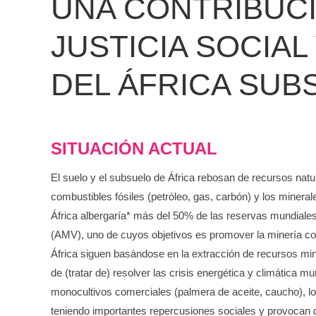
UNA CONTRIBUCI
JUSTICIA SOCIA
DEL ÁFRICA SUB
SITUACIÓN ACTUAL
El suelo y el subsuelo de África rebosan de recursos natur
combustibles fósiles (petróleo, gas, carbón) y los miner
África albergaría* más del 50% de las reservas mundiales 
(AMV), uno de cuyos objetivos es promover la minería com
África siguen basándose en la extracción de recursos mine
de (tratar de) resolver las crisis energética y climática 
monocultivos comerciales (palmera de aceite, caucho), los
teniendo importantes repercusiones sociales y provocan d