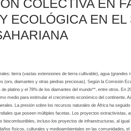
ÓN COLECTIVA EN F
L Y ECOLÓGICA EN E
SAHARIANA
ales: tierra (vastas extensiones de tierra cultivable), agua (grandes 
ales (oro, diamantes y otras piedras preciosas). Según la Comisión
de platino y el 78% de los diamantes del mundo**, entre otros. En 20
o medio para estimular el crecimiento económico del continente. Aún 
rales. La presión sobre los recursos naturales de África ha seguido c
mundiales que poseen múltiples facetas. Los proyectos extractivistas,
 biocombustibles, incluso los proyectos de infraestructuras, al igual
años físicos, culturales y medioambientales en las comunidades, el 