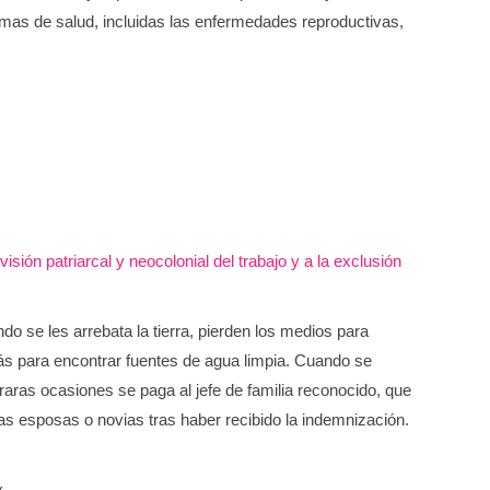
lemas de salud, incluidas las enfermedades reproductivas,
ión patriarcal y neocolonial del trabajo y a la exclusión
o se les arrebata la tierra, pierden los medios para
ás para encontrar fuentes de agua limpia. Cuando se
ras ocasiones se paga al jefe de familia reconocido, que
 esposas o novias tras haber recibido la indemnización.
y