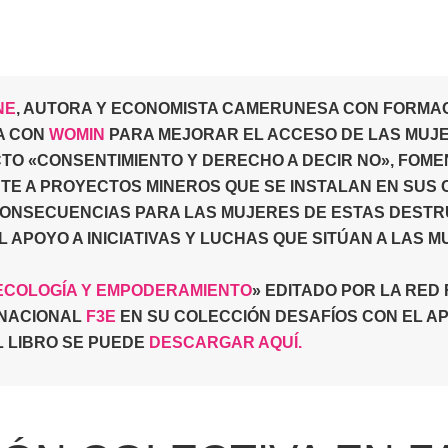
NE
, AUTORA Y ECONOMISTA CAMERUNESA CON FORMAC
A CON
WOMIN
PARA MEJORAR EL ACCESO DE LAS MUJE
TO «CONSENTIMIENTO Y DERECHO A DECIR NO», FOM
E A PROYECTOS MINEROS QUE SE INSTALAN EN SUS 
NSECUENCIAS PARA LAS MUJERES DE ESTAS DESTRU
L APOYO A INICIATIVAS Y LUCHAS QUE SITÚAN A LAS 
ECOLOGÍA Y EMPODERAMIENTO
» EDITADO POR LA RE
RNACIONAL
F3E
EN SU COLECCIÓN DESAFÍOS CON EL A
L LIBRO SE PUEDE
DESCARGAR AQUÍ
.