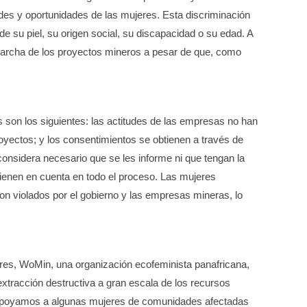
dades y oportunidades de las mujeres. Esta discriminación
de su piel, su origen social, su discapacidad o su edad. A
marcha de los proyectos mineros a pesar de que, como
os son los siguientes: las actitudes de las empresas no han
royectos; y los consentimientos se obtienen a través de
nsidera necesario que se les informe ni que tengan la
 tienen en cuenta en todo el proceso. Las mujeres
on violados por el gobierno y las empresas mineras, lo
jeres, WoMin, una organización ecofeminista panafricana,
xtracción destructiva a gran escala de los recursos
o, apoyamos a algunas mujeres de comunidades afectadas