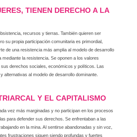
ERES, TIENEN DERECHO A LA
istencia, recursos y tierras. También quieren ser
o su propia participación comunitaria es primordial,
arte de una resistencia más amplia al modelo de desarrollo
 mediante la resistencia. Se oponen a los valores
de sus derechos sociales, económicos y políticos. Las
y alternativas al modelo de desarrollo dominante.
TRIARCAL Y EL CAPITALISMO
ada vez más marginadas y no participan en los procesos
das para defender sus derechos. Se enfrentaban a las
rabajando en la mina. Al sentirse abandonadas y sin voz,
es frustraciones siguen siendo profundas y fuertes