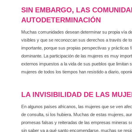
SIN EMBARGO, LAS COMUNIDAD
AUTODETERMINACIÓN
Muchas comunidades desean determinar su propia vía de d
visibles y que se reconozcan sus derechos a través de tod
importante, porque sus propias perspectivas y prácticas fa
dominante. La participación de las mujeres es muy import
externos impuestos a la vida de sus pueblos que limitan s
mujeres de todos los tiempos han resistido a diario, opon
LA INVISIBILIDAD DE LAS MU
En algunos países africanos, las mujeres que se ven af
de consulta, si los hubiera. Muchas de estas mujeres, a
promesas falsas y reiteradas de las empresas mineras sob
sin saber ya a qué santo encomendarse, muchas se resign