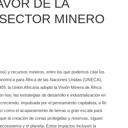
AVOR DE LA
L SECTOR MINERO
ríos) y recursos mineros, entre los que podemos citar los
 Económica para África de las Naciones Unidas (UNECA),
09, la Unión Africana adoptó la Visión Minera de África
hoy, las estrategias de desarrollo e industrialización en
reciendo, impulsada por el pensamiento capitalista, a fin
 así como el acaparamiento de tierras a gran escala para
 que la creación de zonas protegidas y reservas, siguen
ecosistema y el planeta. Estos impactos incluyen la