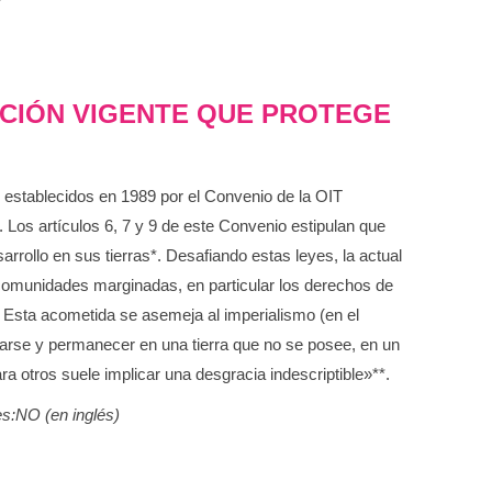
CIÓN VIGENTE QUE PROTEGE
I) establecidos en 1989 por el Convenio de la OIT
 Los artículos 6, 7 y 9 de este Convenio estipulan que
rollo en sus tierras*. Desafiando estas leyes, la actual
 comunidades marginadas, en particular los derechos de
. Esta acometida se asemeja al imperialismo (en el
alarse y permanecer en una tierra que no se posee, en un
ra otros suele implicar una desgracia indescriptible»**.
:NO (en inglés)