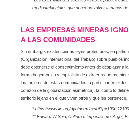
medioambientales que deberían volver a manos de la
LAS EMPRESAS MINERAS IGNO
A LAS COMUNIDADES
Sin embargo, existen ciertas leyes protectoras, en partic
(Organización Internacional del Trabajo) sobre pueblos in
debe obtenerse el consentimiento antes de desplazar a la
forma hegemónica y capitalista de extraer recursos mine
las mujeres de estas comunidades, a participar en el des
corazón de la globalización asimétrica), tal como lo defi
territorio lejano en el que viven otros y que les pertenec
* https://www.ilo.org/dyn/normlex/fr/f?p=1000
** Edward W Said, Cultura e Imperialismo, Argel, Ed