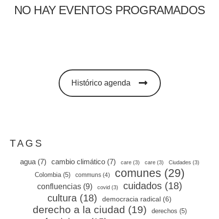
NO HAY EVENTOS PROGRAMADOS
Histórico agenda
TAGS
agua
(7)
cambio climático
(7)
care
(3)
care
(3)
Ciudades
(3)
comunes
(29)
Colombia
(5)
communs
(4)
cuidados
(18)
confluencias
(9)
covid
(3)
cultura
(18)
democracia radical
(6)
derecho a la ciudad
(19)
derechos
(5)