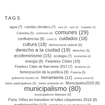
TAGS
agua
(7)
cambio climático
(7)
care
(3)
care
(3)
Ciudades
(3)
comunes
(29)
Colombia
(5)
communs
(4)
cuidados
(18)
confluencias
(9)
covid
(3)
cultura
(18)
democracia radical
(6)
derecho a la ciudad
(19)
derechos
(5)
ecofeminismo
(15)
ecología
(7)
economía
(4)
Fearless Cities
(10)
energía
(8)
Fearless Cities de Barcelone 2017
(7)
feminismo
(3)
feminización de la política
(9)
Francia
(5)
herramienta
(12)
gobiernos locales
(4)
justicia social
(3)
Municipales2020
(8)
listes participatives
(5)
medio ambiente
(4)
municipalismo
(80)
municipalismo libertario
(5)
Paris: Villes en transition et luttes citoyennes 2016
(8)