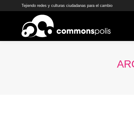
Tejiendo redes y culturas ciudadanas para el cambio
AR