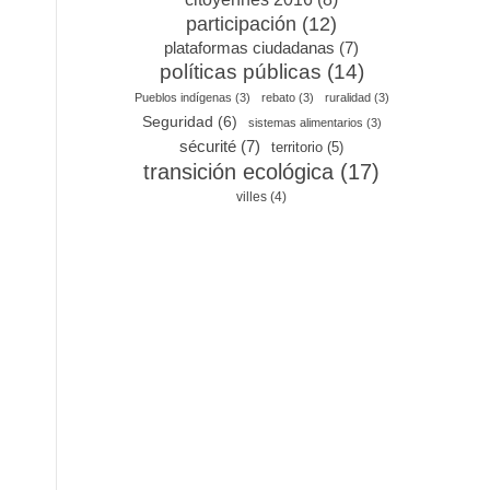
participación
(12)
plataformas ciudadanas
(7)
políticas públicas
(14)
Pueblos indígenas
(3)
rebato
(3)
ruralidad
(3)
Seguridad
(6)
sistemas alimentarios
(3)
sécurité
(7)
territorio
(5)
transición ecológica
(17)
villes
(4)