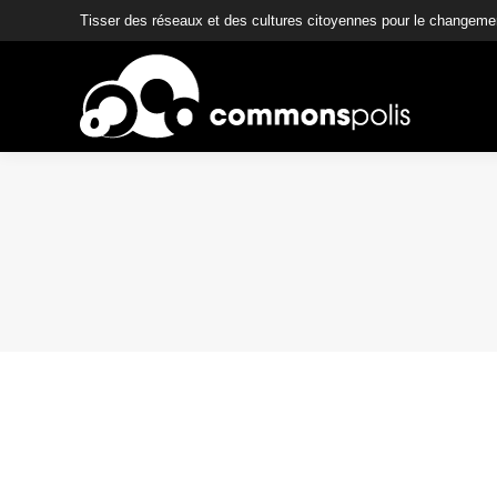
Tisser des réseaux et des cultures citoyennes pour le changeme