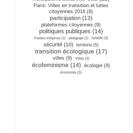
Paris: Villes en transition et luttes
citoyennes 2016
(8)
participation
(13)
plateformes citoyennes
(9)
politiques publiques
(14)
ruralité
(3)
Pueblos indígenas
(2)
pédagogie
(2)
sécurité
(10)
territorio
(5)
transition écologique
(17)
villes
(9)
Villes
(3)
écofeminisme
(14)
écologie
(8)
économie
(3)