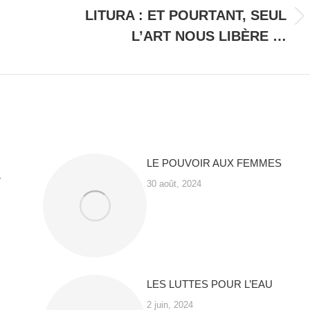
LITURA : ET POURTANT, SEUL
Onglet
L’ART NOUS LIBÈRE …
suivant
LE POUVOIR AUX FEMMES
T
30 août, 2024
LES LUTTES POUR L’EAU
2 juin, 2024