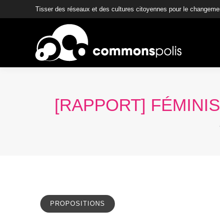
Tisser des réseaux et des cultures citoyennes pour le changeme
[RAPPORT] FÉMINI
PROPOSITIONS