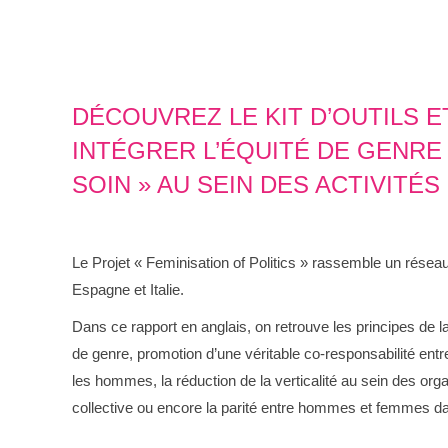
DÉCOUVREZ LE KIT D’OUTILS 
INTÉGRER L’ÉQUITÉ DE GENRE
SOIN » AU SEIN DES ACTIVITÉS
Le Projet « Feminisation of Politics » rassemble un résea
Espagne et Italie.
Dans ce rapport en anglais, on retrouve les principes de la 
de genre, promotion d’une véritable co-responsabilité entre
les hommes, la réduction de la verticalité au sein des org
collective ou encore la parité entre hommes et femmes dan