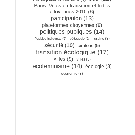
Paris: Villes en transition et luttes
citoyennes 2016
(8)
participation
(13)
plateformes citoyennes
(9)
politiques publiques
(14)
ruralité
(3)
Pueblos indígenas
(2)
pédagogie
(2)
sécurité
(10)
territorio
(5)
transition écologique
(17)
villes
(9)
Villes
(3)
écofeminisme
(14)
écologie
(8)
économie
(3)