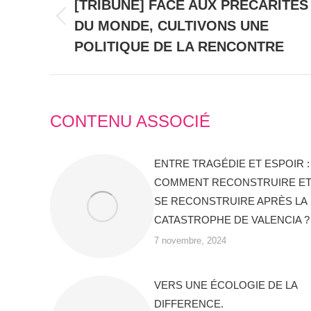
DE
[TRIBUNE] FACE AUX PRÉCARITÉS
DU MONDE, CULTIVONS UNE
Onglet
COMMENTAIRE
précédent
POLITIQUE DE LA RENCONTRE
CONTENU ASSOCIÉ
ENTRE TRAGÉDIE ET ESPOIR :
COMMENT RECONSTRUIRE E
SE RECONSTRUIRE APRÈS LA
CATASTROPHE DE VALENCIA ?
7 novembre, 2024
VERS UNE ÉCOLOGIE DE LA
DIFFERENCE.