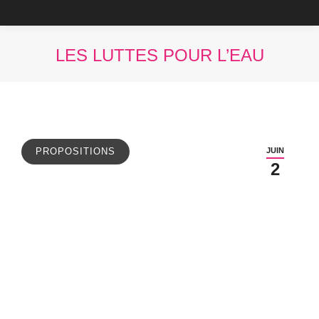
LES LUTTES POUR L’EAU
Vous êtes ici :
JUIN
PROPOSITIONS
2