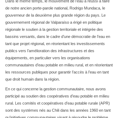
Dans le même temps, le mouvement de l’eau a réussi à faire
de notre ancien porte-parole national, Rodrigo Mundaca, le
gouverneur de la deuxième plus grande région du pays. Le
gouvernement régional de Valparaíso a érigé en politique
régionale le soutien à la gestion territoriale et intégrée des
bassins versants, dans le cadre d’une démocratie de l’eau en
tant que projet régional, en réorientant les investissements
publics vers l’amélioration des infrastructures et des
équipements, en particulier vers les organisations
communautaires d’eau potable en milieu rural, et en réorientant
les ressources publiques pour garantir l’accès à l’eau en tant
que droit humain dans la région.
En ce qui concerne la gestion communautaire, nous avons
participé au soutien des coopératives d’eau potable en milieu
rural. Les comités et coopératives d’eau potable rurale (APR)
sont des systèmes nés au Chili dans les années 1960 en tant
qu’initiatives communautaires visant à résoudre le problème