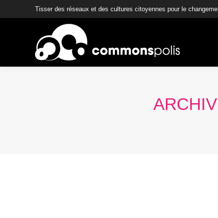
Tisser des réseaux et des cultures citoyennes pour le changeme
ARCHIV